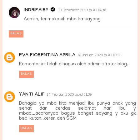
INDRIFAIRY
30 Desember 2019 pukul 06.18
Aamiin, terimakasih mba Ira sayang
BALAS
EVA FIORENTINA APRILA
16 Januari 2020 pukul 07.21
Komentar ini telah dihapus oleh administrator blog.
BALAS
YANTI ALIF
14 Februari 2020 pukul 11.39
Bahagia ya mba kita menjadi ibu punya anak yang
sehat dan cerdas selamat hari ibu y
mbaa...acaranyaa bagus banget sayang y aku gk
bsa ikutan..keren deh SGM
BALAS