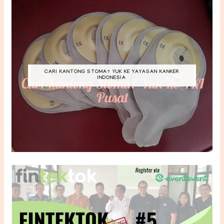
CARI KANTONG STOMA? YUK KE YAYASAN KANKER
INDONESIA