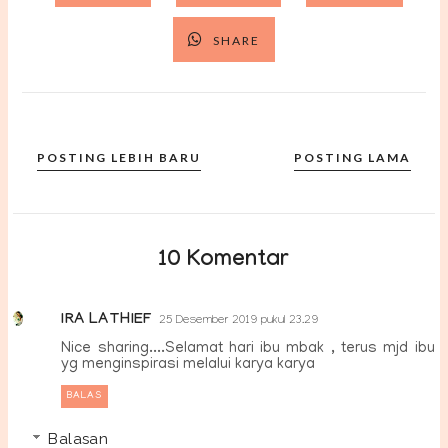
SHARE
POSTING LEBIH BARU
POSTING LAMA
10 Komentar
IRA LATHIEF
25 Desember 2019 pukul 23.29
Nice sharing....Selamat hari ibu mbak , terus mjd ibu
yg menginspirasi melalui karya karya
BALAS
Balasan