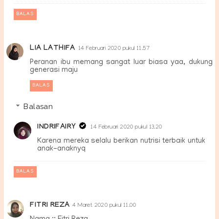
BALAS
LIA LATHIFA
14 Februari 2020 pukul 11.57
Peranan ibu memang sangat luar biasa yaa, dukung
generasi maju
BALAS
Balasan
INDRIFAIRY
14 Februari 2020 pukul 13.20
Karena mereka selalu berikan nutrisi terbaik untuk
anak-anaknyq
BALAS
FITRI REZA
4 Maret 2020 pukul 11.00