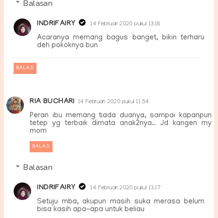
Balasan
INDRIFAIRY
14 Februari 2020 pukul 13.16
Acaranya memang bagus banget, bikin terharu
deh pokoknya bun
BALAS
RIA BUCHARI
14 Februari 2020 pukul 11.54
Peran ibu memang tiada duanya, sampai kapanpun
tetep yg terbaik dimata anak2nya.. Jd kangen my
mom
BALAS
Balasan
INDRIFAIRY
14 Februari 2020 pukul 13.17
Setuju mba, akupun masih suka merasa belum
bisa kasih apa-apa untuk beliau