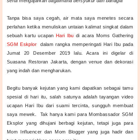
serta mengajarkan bagaimana bersyukur dan bahagia"
Tanpa bisa saya cegah, air mata saya menetes secara
perlahan ketika menuliskan untaian kalimat singkat dalam
sebuah kartu ucapan
Hari Ibu
di acara Moms Gathering
SGM Eskplor
dalam rangka memperingati Hari Ibu pada
Jumat 20 Desember 2019 lalu. Acara ini digelar di
Suasana Restoran Jakarta, dengan venue dan dekorasi
yang indah dan mengharukan.
Begitu banyak kejutan yang kami dapatkan sebagai tamu
spesial di hari itu, salah satunya adalah tayangan video
ucapan Hari Ibu dari suami tercinta, sungguh membuat
saya mewek. Tak hanya kami para Mombassador SGM
Eksplor yang dihujani berbagi kejutan, tetapi juga para
Mom Influencer dan Mom Blogger yang juga hadir dan