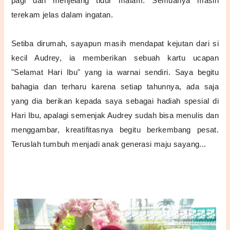
pagi dan menjelang tidur malam. Semuanya masih
terekam jelas dalam ingatan.
Setiba dirumah, sayapun masih mendapat kejutan dari si
kecil Audrey, ia memberikan sebuah kartu ucapan
"Selamat Hari Ibu" yang ia warnai sendiri. Saya begitu
bahagia dan terharu karena setiap tahunnya, ada saja
yang dia berikan kepada saya sebagai hadiah spesial di
Hari Ibu, apalagi semenjak Audrey sudah bisa menulis dan
menggambar, kreatifitasnya begitu berkembang pesat.
Teruslah tumbuh menjadi anak generasi maju sayang...