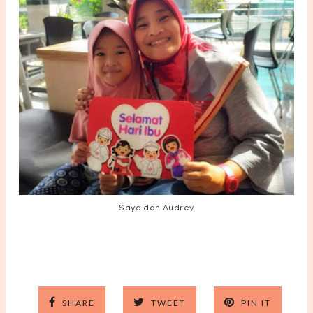
Saya dan Audrey
SHARE
TWEET
PIN IT