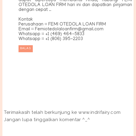
dapat dipercaya membantu Anda, hubungi FEMI
OTEDOLA LOAN FIRM hari ini dan dapatkan pinjaman
dengan cepat ..
Kontak
Perusahaan :: FEMI OTEDOLA LOAN FIRM
Email :: Femiotedolaloanfirm@gmail.com
Whatsapp :: +1 (469) 464-5833
Whatsapp :: +1 (806) 395-2203
BALAS
Terimakasih telah berkunjung ke www.indrifairy.com
Jangan lupa tinggalkan komentar ^_^