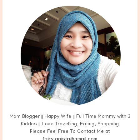
Mom Blogger || Happy Wife || Full Time Mommy with 3
Kiddos || Love Travelling, Eating, Shopping
Please Feel Free To Contact Me at
fairy.agista@gmail.com