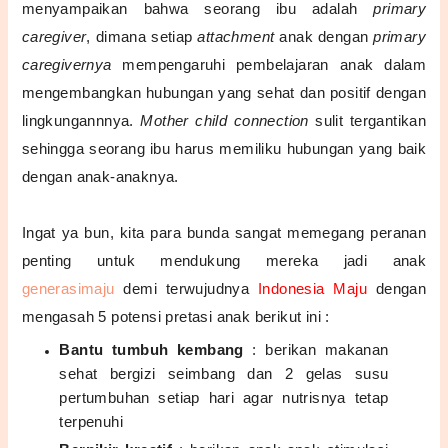
menyampaikan bahwa seorang ibu adalah
primary
caregiver
, dimana setiap
attachment
anak dengan
primary
caregivernya
mempengaruhi pembelajaran anak dalam
mengembangkan hubungan yang sehat dan positif dengan
lingkungannnya.
M
other child connection
sulit tergantikan
sehingga seorang ibu harus memiliku hubungan yang baik
dengan anak-anaknya.
Ingat ya bun, kita para bunda sangat memegang peranan
penting untuk mendukung mereka jadi anak
generasimaju
demi terwujudnya
Indonesia Maju
dengan
mengasah 5 potensi pretasi anak berikut ini :
Bantu tumbuh kembang
: b
erikan makanan
sehat bergizi seimbang dan 2 gelas susu
pertumbuhan setiap hari agar nutrisnya tetap
terpenuhi