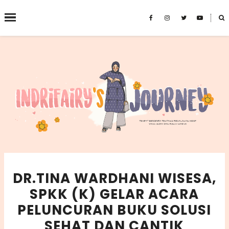
˟
SEARCH THIS BLOG
DR.TINA WARDHANI WISESA,
SPKK (K) GELAR ACARA
PELUNCURAN BUKU SOLUSI
SEHAT DAN CANTIK