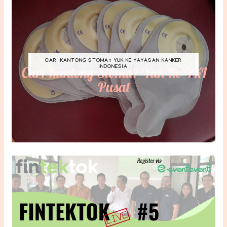
CARI KANTONG STOMA? YUK KE YAYASAN KANKER
INDONESIA