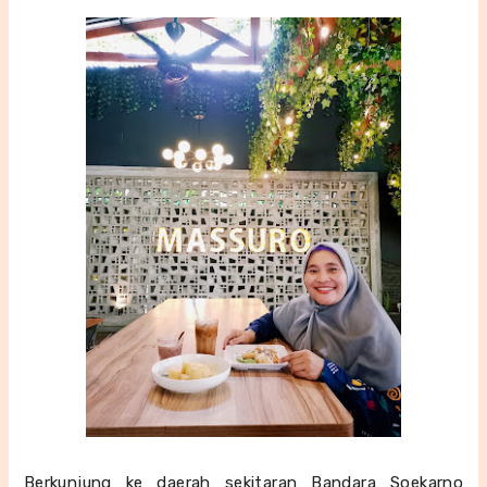
Berkunjung ke daerah sekitaran Bandara Soekarno