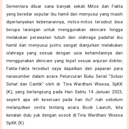
Sementara diluar sana banyak sekali Mitos dan Fakta
yang beredar seputar ibu hamil dan menyusui yang masih
dipertanyakan kebenarannya, mitos-mitos tersebut bisa
berupa larangan untuk menggunakan skincare hingga
melakukan perawatan tubuh dan olahraga padahal ibu
hamil dan menyusui justru sangat dianjurkan melakukan
olahraga yang sesuai dengan usia kehamilannya dan
menggunakan skincare yang tepat sesuai anjuran dokter,
Fakta-fakta tersebut saya dapatkan dari paparan para
narasumber dalam acara Peluncuran Buku Serial "Solusi
Sehat dan Cantik" oleh
dr. Tina Wardhani Wisesa, SpKK
(K), yang berlangsung pada Hari Sabtu 14 Januari 2023,
seperti apa sih keseruan pada hari itu? nah sebelum
melanjutkan cerita tentang acara Book Launch, kita
kenalan dulu yuk dengan sosok dr.Tina Wardhani Wisesa
SpKK (K).