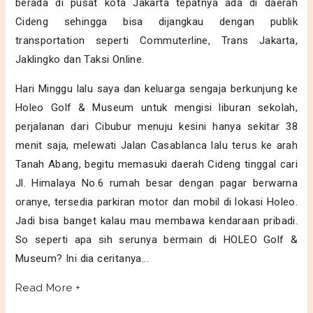
berada di pusat kota Jakarta tepatnya ada di daerah
Cideng sehingga bisa dijangkau dengan publik
transportation seperti Commuterline, Trans Jakarta,
Jaklingko dan Taksi Online.
Hari Minggu lalu saya dan keluarga sengaja berkunjung ke
Holeo Golf & Museum untuk mengisi liburan sekolah,
perjalanan dari Cibubur menuju kesini hanya sekitar 38
menit saja, melewati Jalan Casablanca lalu terus ke arah
Tanah Abang, begitu memasuki daerah Cideng tinggal cari
Jl. Himalaya No.6 rumah besar dengan pagar berwarna
oranye, tersedia parkiran motor dan mobil di lokasi Holeo.
Jadi bisa banget kalau mau membawa kendaraan pribadi.
So seperti apa sih serunya bermain di HOLEO Golf &
Museum? Ini dia ceritanya...
Read More +