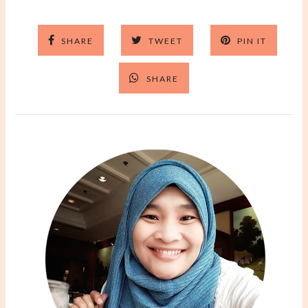
SHARE
TWEET
PIN IT
SHARE