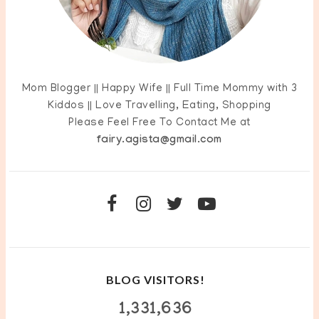
Mom Blogger || Happy Wife || Full Time Mommy with 3
Kiddos || Love Travelling, Eating, Shopping
Please Feel Free To Contact Me at
fairy.agista@gmail.com
BLOG VISITORS!
1,331,636