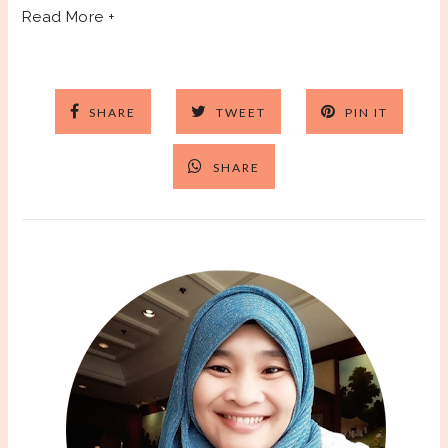
Read More +
SHARE
TWEET
PIN IT
SHARE