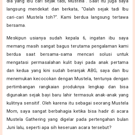
dia yang Ibu cari sejak tadi, Mustela". Saat itu juga saya
langsung mendekat dan berkata, "Oalah sejak tadi Ibu
cari-cari Mustela toh?". Kami berdua langsung tertawa
bersama.
Meskipun usianya sudah kepala 6, ingatan ibu saya
memang masih sangat bagus terutama pengalaman kami
berdua saat bersama-sama mencari solusi untuk
mengatasi permasalahan kulit bayi pada anak pertama
dan kedua yang kini sudah beranjak ABG, saya dan Ibu
menemukan kecocokan dengan Mustela, tentunya dengan
pertimbangan rangkaian produknya lengkap dan bisa
digunakan sejak bayi baru lahir termasuk anak-anak yang
kulitnya sensitif. Oleh karena itu sebagai seorang Mustela
Mom, saya sangat berbahagia ketika bisa hadir di acara
Mustela Gathering yang digelar pada pertengahan bulan
Juni lalu, seperti apa sih keseruan acara tersebut?