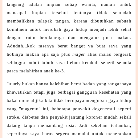
langsing adalah impian setiap wanita, namun untuk
mencapai impian tersebut tentunya tidak semudah
membalikkan telapak tangan, karena dibutuhkan sebuah
komitmen untuk merubah gaya hidup menjadi lebih sehat
dengan rutin berolahraga dan mengatur pola makan.
Aduduh...kok rasanya berat banget ya buat saya yang
hobinya makan apa saja plus
mager
alias malas bergerak
sehingga bobot tubuh saya belum kembali seperti semula
pasca melahirkan anak ke-3.
Jujurly bukan hanya kelebihan berat badan yang sangat saya
khawatirkan tetapi juga berbagai gangguan kesehatan yang
bakal muncul jika kita tidak berupaya mengubah gaya hidup
yang "mageran" ini, beberapa penyakit degeneratif seperti
stroke, diabetes dan penyakit jantung koroner mudah sekali
datang tanpa memandang usia. Jadi sebelum terlambat,
sepertinya saya harus segera memulai untuk menerapkan