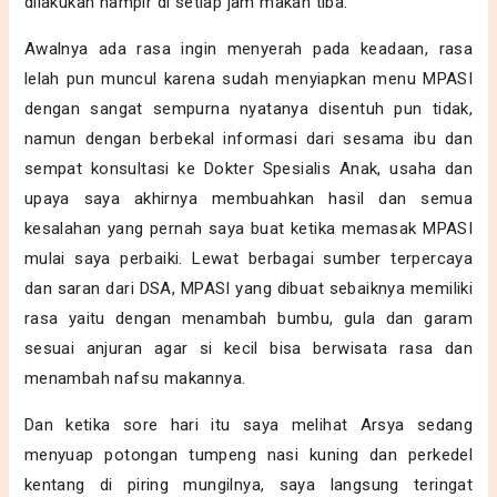
dilakukan hampir di setiap jam makan tiba.
Awalnya ada rasa ingin menyerah pada keadaan, rasa
lelah pun muncul karena sudah menyiapkan menu MPASI
dengan sangat sempurna nyatanya disentuh pun tidak,
namun dengan berbekal informasi dari sesama ibu dan
sempat konsultasi ke Dokter Spesialis Anak, usaha dan
upaya saya akhirnya membuahkan hasil dan semua
kesalahan yang pernah saya buat ketika memasak MPASI
mulai saya perbaiki. Lewat berbagai sumber terpercaya
dan saran dari DSA, MPASI yang dibuat sebaiknya memiliki
rasa yaitu dengan menambah bumbu, gula dan garam
sesuai anjuran agar si kecil bisa berwisata rasa dan
menambah nafsu makannya.
Dan ketika sore hari itu saya melihat Arsya sedang
menyuap potongan tumpeng nasi kuning dan perkedel
kentang di piring mungilnya, saya langsung teringat