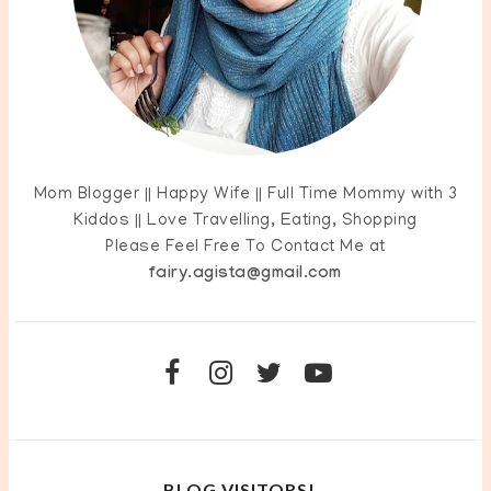
Mom Blogger || Happy Wife || Full Time Mommy with 3
Kiddos || Love Travelling, Eating, Shopping
Please Feel Free To Contact Me at
fairy.agista@gmail.com
BLOG VISITORS!