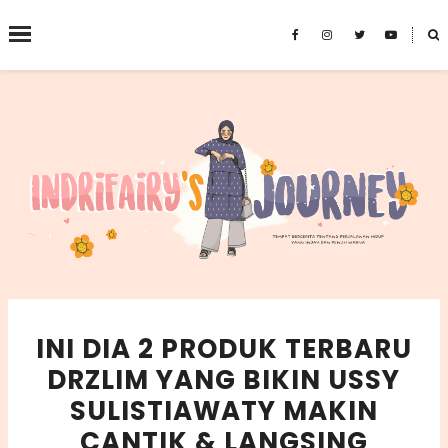
˟
SEARCH THIS BLOG
INI DIA 2 PRODUK TERBARU
DRZLIM YANG BIKIN USSY
SULISTIAWATY MAKIN
CANTIK & LANGSING