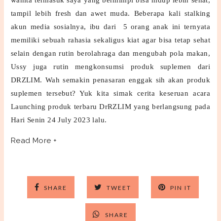
wanita termasuk saya yang bermimpi bisa hidup lebih sehat,
tampil lebih fresh dan awet muda. Beberapa kali stalking
akun media sosialnya, ibu dari 5 orang anak ini ternyata
memiliki sebuah rahasia sekaligus kiat agar bisa tetap sehat
selain dengan rutin berolahraga dan mengubah pola makan,
Ussy juga rutin mengkonsumsi produk suplemen dari
DRZLIM. Wah semakin penasaran enggak sih akan produk
suplemen tersebut? Yuk kita simak cerita keseruan acara
Launching produk terbaru DrRZLIM yang berlangsung pada
Hari Senin 24 July 2023 lalu.
Read More +
SHARE
TWEET
PIN IT
SHARE