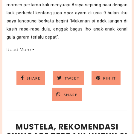
momen pertama kali menyuapi Arsya sepiring nasi dengan
lauk perkedel kentang juga opor ayam di usia 9 bulan, ibu
saya langsung berkata begini "Makanan si adek jangan di
kasih rasa-rasa dulu, enggak bagus lho anak-anak kenal
gula garam terlalu cepat".
Read More +
SHARE
TWEET
PIN IT
SHARE
MUSTELA, REKOMENDASI