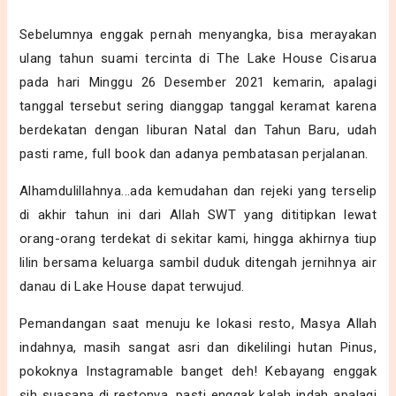
Sebelumnya enggak pernah menyangka, bisa merayakan
ulang tahun suami tercinta di The Lake House Cisarua
pada hari Minggu 26 Desember 2021 kemarin, apalagi
tanggal tersebut sering dianggap tanggal keramat karena
berdekatan dengan liburan Natal dan Tahun Baru, udah
pasti rame, full book dan adanya pembatasan perjalanan.
Alhamdulillahnya...ada kemudahan dan rejeki yang terselip
di akhir tahun ini dari Allah SWT yang dititipkan lewat
orang-orang terdekat di sekitar kami, hingga akhirnya tiup
lilin bersama keluarga sambil duduk ditengah jernihnya air
danau di Lake House dapat terwujud.
Pemandangan saat menuju ke lokasi resto, Masya Allah
indahnya, masih sangat asri dan dikelilingi hutan Pinus,
pokoknya Instagramable banget deh! Kebayang enggak
sih suasana di restonya, pasti enggak kalah indah apalagi