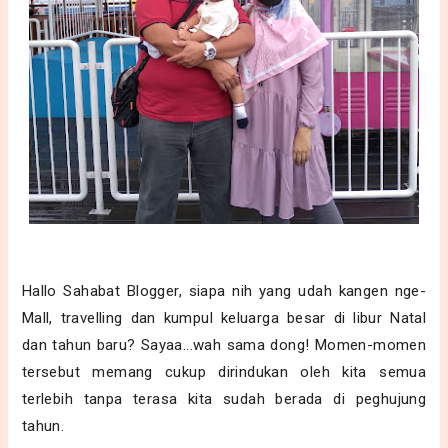
Hallo Sahabat Blogger, siapa nih yang udah kangen nge-
Mall, travelling dan kumpul keluarga besar di libur Natal
dan tahun baru? Sayaa...wah sama dong! Momen-momen
tersebut memang cukup dirindukan oleh kita semua
terlebih tanpa terasa kita sudah berada di peghujung
tahun.