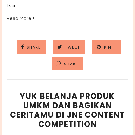
lesu.
Read More +
SHARE
TWEET
PIN IT
SHARE
YUK BELANJA PRODUK
UMKM DAN BAGIKAN
CERITAMU DI JNE CONTENT
COMPETITION