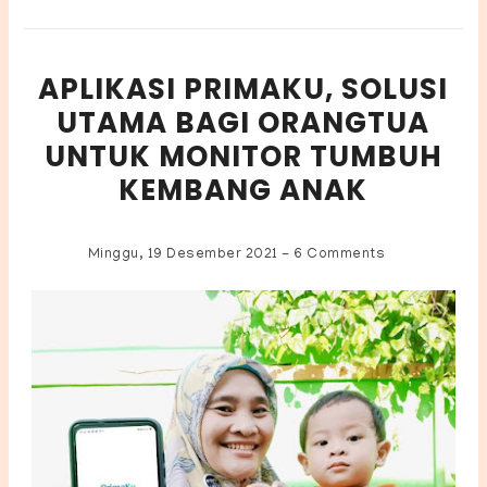
APLIKASI PRIMAKU, SOLUSI
UTAMA BAGI ORANGTUA
UNTUK MONITOR TUMBUH
KEMBANG ANAK
Minggu, 19 Desember 2021
-
6 Comments