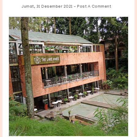
Jumat, 31 Desember 2021
-
Post A Comment