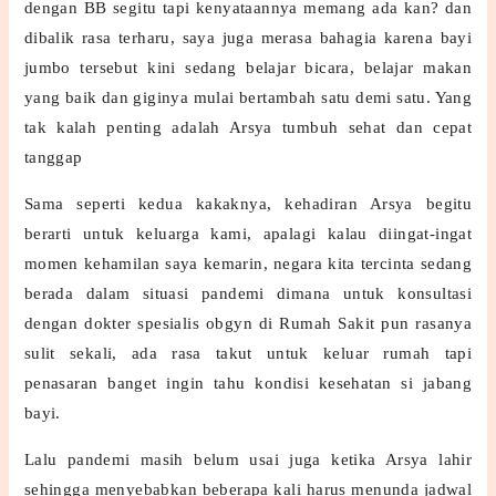
dengan BB segitu tapi kenyataannya memang ada kan? dan
dibalik rasa terharu, saya juga merasa bahagia karena bayi
jumbo tersebut kini sedang belajar bicara, belajar makan
yang baik dan giginya mulai bertambah satu demi satu. Yang
tak kalah penting adalah Arsya tumbuh sehat dan cepat
tanggap
Sama seperti kedua kakaknya, kehadiran Arsya begitu
berarti untuk keluarga kami, apalagi kalau diingat-ingat
momen kehamilan saya kemarin, negara kita tercinta sedang
berada dalam situasi pandemi dimana untuk konsultasi
dengan dokter spesialis obgyn di Rumah Sakit pun rasanya
sulit sekali, ada rasa takut untuk keluar rumah tapi
penasaran banget ingin tahu kondisi kesehatan si jabang
bayi.
Lalu pandemi masih belum usai juga ketika Arsya lahir
sehingga menyebabkan beberapa kali harus menunda jadwal