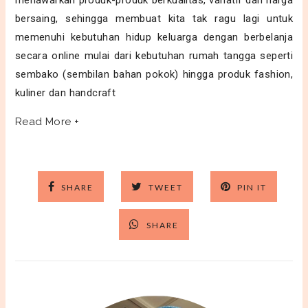
menawarkan produk-produk berkualitas, variatif dan harga
bersaing, sehingga membuat kita tak ragu lagi untuk
memenuhi kebutuhan hidup keluarga dengan berbelanja
secara online mulai dari
kebutuhan rumah tangga seperti
sembako (sembilan bahan pokok) hingga produk fashion,
kuliner dan handcraft
Read More +
SHARE
TWEET
PIN IT
SHARE