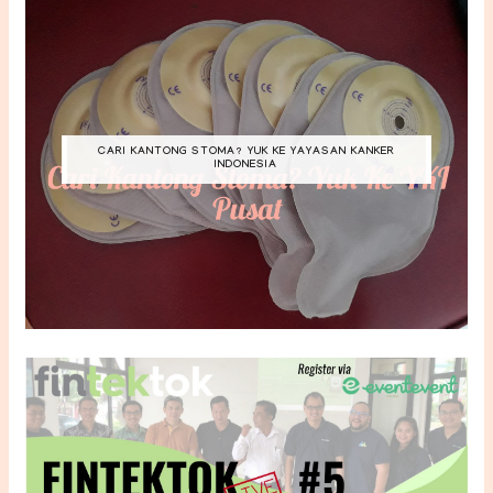
CARI KANTONG STOMA? YUK KE YAYASAN KANKER
INDONESIA