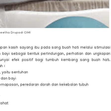
eetha Drupadi CIMI
pan kasih sayang ibu pada sang buah hati melalui stimulasi
n bayi sebagai bentuk perlindungan, perhatian dan ungkapan
punyai efek positif bagi tumbuh kembang sang buah hati.
h :
yaitu sentuhan
 dan bayi
rnapasan, peredaran darah dan kekebalan tubuh
f
rahat