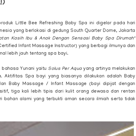
i)
roduk Little Bee Refreshing Baby Spa ini digelar pada hari
nesia yang berlokasi di gedung South Quarter Dome, Jakarta
katan Kasih Ibu & Anak Dengan Sensasi Baby Spa Dirumah"
ertified Infant Massage Instructor) yang berbagi ilmunya dan
l lebih jauh tentang spa bayi.
i bahasa Yunani yaitu
Solus Per Aqua
yang artinya melakukan
 Aktifitas Spa bayi yang biasanya dilakukan adalah Baby
dan Baby Massage / Infant Massage (bayi dipijat dengan
tif, tiga kali lebih tipis dari kulit orang dewasa dan rentan
ari bahan alami yang terbukti aman secara ilmiah serta tidak