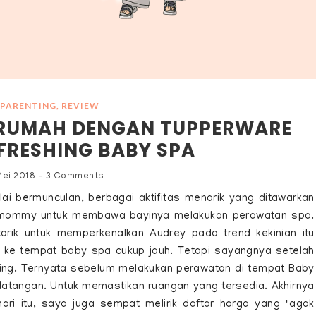
PARENTING
,
REVIEW
IRUMAH DENGAN TUPPERWARE
EFRESHING BABY SPA
Mei 2018
-
3 Comments
i bermunculan, berbagai aktifitas menarik yang ditawarkan
 mommy untuk membawa bayinya melakukan perawatan spa.
ik untuk memperkenalkan Audrey pada trend kekinian itu
i ke tempat baby spa cukup jauh. Tetapi sayangnya setelah
ooking. Ternyata sebelum melakukan perawatan di tempat Baby
datangan. Untuk memastikan ruangan yang tersedia. Akhirnya
ari itu, saya juga sempat melirik daftar harga yang "agak