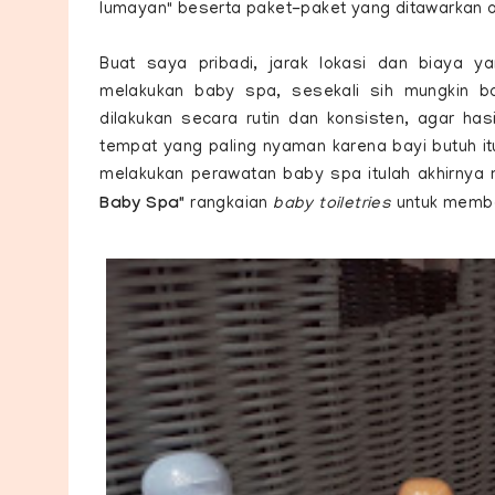
lumayan" beserta paket-paket yang ditawarkan 
Buat saya pribadi, jarak lokasi dan biaya y
melakukan baby spa, sesekali sih mungkin b
dilakukan secara rutin dan konsisten, agar ha
tempat yang paling nyaman karena bayi butuh i
melakukan perawatan baby spa itulah akhirny
Baby Spa"
rangkaian
baby toiletries
untuk memb