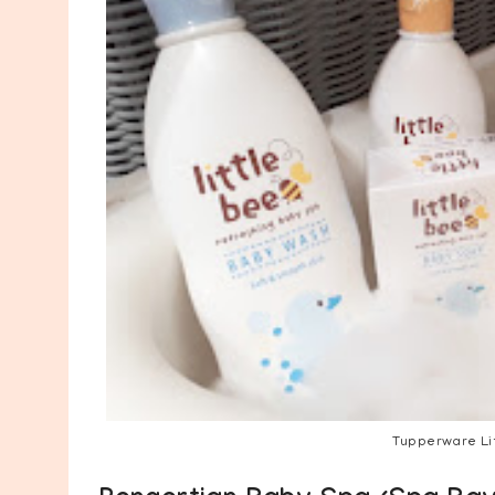
Tupperware Li