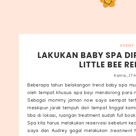
EVENT
,
LAKUKAN BABY SPA D
LITTLE BEE R
Kamis, 17 
Beberapa tahun belakangan trend baby spa mula
oleh tempat khusus spa bayi mendorong para
Sebagai mommy jaman now saya sempat tertar
meskipun jarak tempuh dari tempat tinggal kam
tiba di lokasi, ruangan treatment sudah full b
Spa kita harus melakukan reservasi sebelum ke
saya dan Audrey gagal melakukan
treatment
h