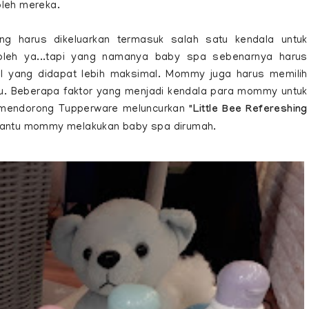
oleh mereka.
ang harus dikeluarkan termasuk salah satu kendala untuk
oleh ya...tapi yang namanya baby spa sebenarnya harus
sil yang didapat lebih maksimal. Mommy juga harus memilih
tu. Beberapa faktor yang menjadi kendala para mommy untuk
a mendorong Tupperware meluncurkan
"Little Bee Refereshing
antu mommy melakukan baby spa dirumah.