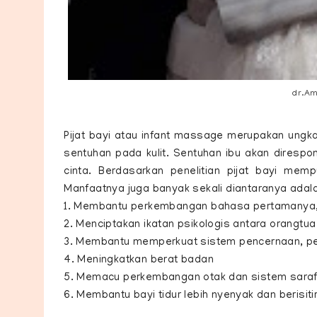
dr.Am
Pijat bayi atau infant massage merupakan ungka
sentuhan pada kulit. Sentuhan ibu akan direspo
cinta. Berdasarkan penelitian pijat bayi mem
Manfaatnya juga banyak sekali diantaranya adala
1. Membantu perkembangan bahasa pertamanya, 
2. Menciptakan ikatan psikologis antara orangtua
3. Membantu memperkuat sistem pencernaan, pe
4. Meningkatkan berat badan
5. Memacu perkembangan otak dan sistem sara
6. Membantu bayi tidur lebih nyenyak dan berisiti