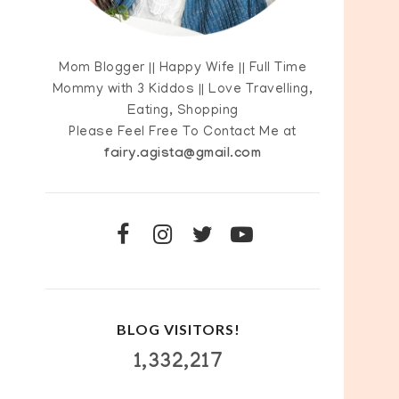
Mom Blogger || Happy Wife || Full Time
Mommy with 3 Kiddos || Love Travelling,
Eating, Shopping
Please Feel Free To Contact Me at
fairy.agista@gmail.com
BLOG VISITORS!
1,332,217