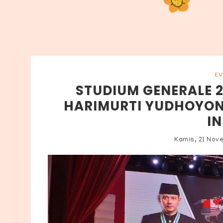
E
STUDIUM GENERALE 20
HARIMURTI YUDHOYON
I
Kamis, 21 Nov