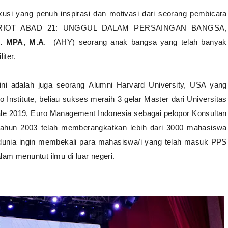
kusi yang penuh inspirasi dan motivasi dari seorang pembicara
RIOT ABAD 21: UNGGUL DALAM PERSAINGAN BANGSA,
c. MPA, M.A
. (AHY) seorang anak bangsa yang telah banyak
liter.
ni adalah juga seorang
Alumni Harvard University, USA yang
 Institute, beliau sukses meraih 3 gelar Master dari Universitas
erale 2019, Euro Management Indonesia sebagai
pelopor Konsultan
k tahun 2003 telah memberangkatkan lebih dari 3000 mahasiswa
 dunia
ingin membekali para mahasiswa/i yang telah masuk
PPS
am menuntut ilmu di luar negeri.