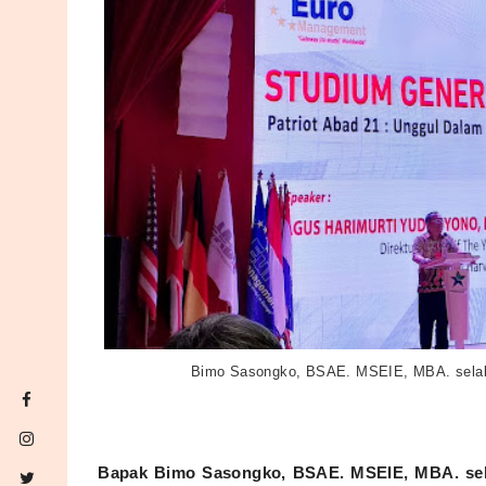
Bimo Sasongko, BSAE. MSEIE, MBA. selak
Bapak Bimo Sasongko, BSAE. MSEIE, MBA. se