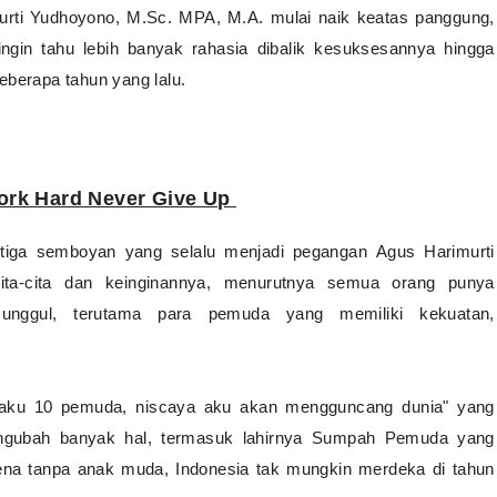
urti Yudhoyono, M.Sc. MPA, M.A.
mulai naik keatas panggung,
gin tahu lebih banyak rahasia dibalik kesuksesannya hingga
eberapa tahun yang lalu.
ork Hard Never Give Up
e
tiga semboyan yang selalu menjadi pegangan
Agus Harimurti
ta-cita dan keinginannya, menurutnya semua orang
punya
ggul, terutama para pemuda yang memiliki kekuatan,
 aku 10 pemuda, niscaya aku akan mengguncang dunia" yang
ngubah banyak hal, termasuk lahirnya Sumpah Pemuda yang
ena tanpa anak muda, Indonesia tak mungkin merdeka di tahun