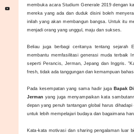
membuka acara Studium Generale 2019 dengan ka
mereka yang ada dan duduk disini boleh menyer
inilah yang akan membangun bangsa. Untuk itu m
menjadi orang yang unggul, maju dan sukses.
Beliau juga berbagi ceritanya tentang sejara
membantu memfasilitasi generasi muda terbaik In
seperti Perancis, Jerman, Jepang dan Inggris. "
fresh, tidak ada tanggungan dan kemampuan bahas
Pada kesempatan yang sama hadir juga
Bapak Di
Jerman
yang juga menyampaikan kata sambutann
depan yang penuh tantangan global harus dihadapi d
untuk lebih mempelajari budaya dan bagaimana haru
Kata-kata motivasi dan sharing pengalaman luar b