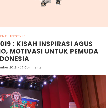
VENT
,
LIFESTYLE
19 : KISAH INSPIRASI AGUS
O, MOTIVASI UNTUK PEMUDA
NDONESIA
ember 2019
-
17 Comments