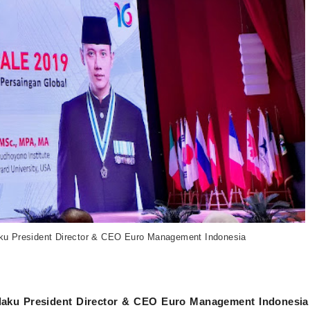
u President Director & CEO E
uro Management Indonesia
laku
President Director & CEO E
uro Management Indonesia