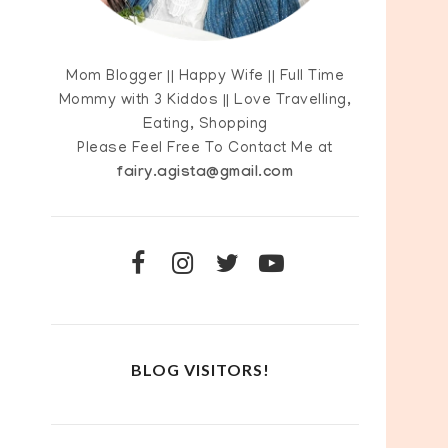
Mom Blogger || Happy Wife || Full Time
Mommy with 3 Kiddos || Love Travelling,
Eating, Shopping
Please Feel Free To Contact Me at
fairy.agista@gmail.com
BLOG VISITORS!