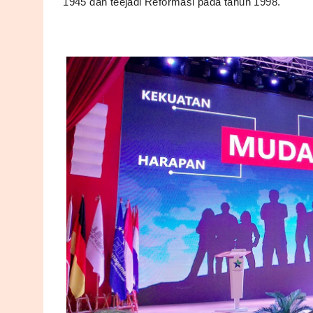
1945 dan teejadi Reformasi pada tahun 1998.