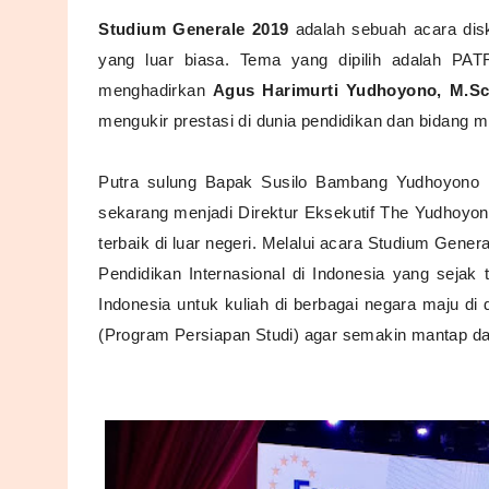
Studium Generale 2019
adalah s
ebuah acara dis
yang luar biasa. Tema yang dipilih adalah
PAT
menghadirkan
Agus Harimurti Yudhoyono, M.S
mengukir prestasi di dunia pendidikan dan bidang mi
Putra sulung Bapak Susilo Bambang Yudhoyono i
sekarang menjadi
Direktur Eksekutif The Yudhoyono
terbaik di luar negeri. Melalui acara Studium Gen
Pendidikan Internasional di Indonesia yang seja
Indonesia untuk kuliah di berbagai negara maju di
(Program Persiapan Studi) agar semakin mantap dal