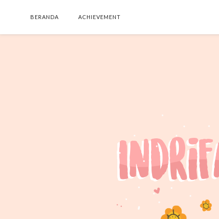
BERANDA
ACHIEVEMENT