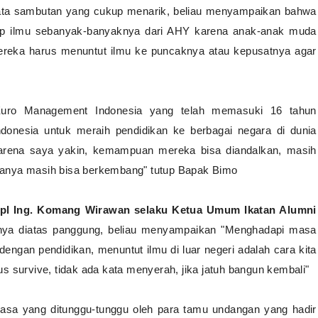
ta sambutan yang cukup menarik, beliau menyampaikan bahwa
ap ilmu sebanyak-banyaknya dari AHY
karena anak-anak muda
ereka harus menuntut ilmu ke puncaknya atau kepusatnya agar
h Euro Management Indonesia yang telah memasuki 16 tahun
donesia untuk meraih pendidikan ke berbagai negara di dunia
Karena saya yakin,
kemampuan mereka bisa diandalkan, masih
anya masih bisa berkembang" tutup Bapak Bimo
pl Ing. Komang Wirawan selaku Ketua Umum Ikatan Alumni
ya diatas panggung, beliau menyampaikan "M
enghadapi masa
engan pendidikan, menuntut ilmu di luar negeri adalah cara kita
s survive, tidak ada kata menyerah, jika jatuh bangun kembali"
iasa yang ditunggu-tunggu oleh para tamu undangan yang hadir