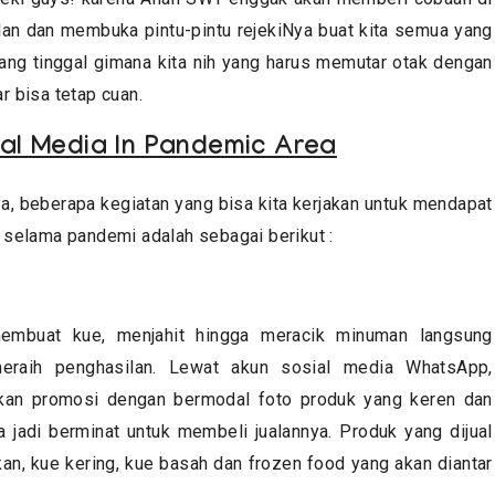
lan dan membuka pintu-pintu rejekiNya buat kita semua yang
ang tinggal gimana kita nih yang harus memutar otak dengan
r bisa tetap cuan.
al Media In Pandemic Area
ya, beberapa kegiatan yang bisa kita kerjakan untuk mendapat
selama pandemi adalah sebagai berikut :
membuat kue, menjahit hingga meracik minuman langsung
eraih penghasilan. Lewat akun sosial media WhatsApp,
kan promosi dengan bermodal foto produk yang keren dan
 jadi berminat untuk membeli jualannya.
Produk yang dijual
kan, kue kering, kue basah dan frozen food yang akan diantar