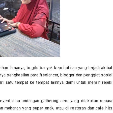
hun lamanya, begitu banyak keprihatinan yang terjadi akibat
nya penghasilan para freelancer, blogger dan penggiat sosial
ari satu tempat ke tempat lainnya demi untuk meraih rejeki
i event atau undangan gathering seru yang dilakukan secara
an makanan yang super enak, atau di restoran dan cafe hits