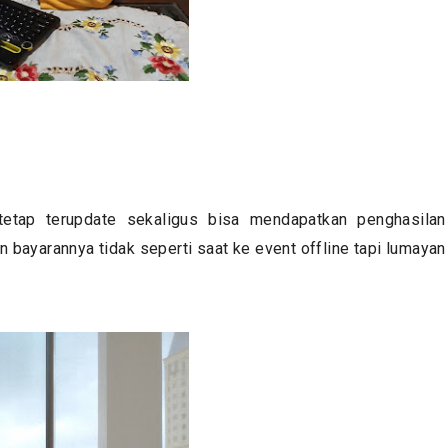
tetap terupdate sekaligus bisa mendapatkan penghasilan
bayarannya tidak seperti saat ke event offline tapi lumayan