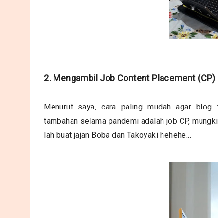
2. Mengambil Job Content Placement (CP)
Menurut saya, cara paling mudah agar blog 
tambahan selama pandemi adalah job CP, mungkin 
lah buat jajan Boba dan Takoyaki hehehe...