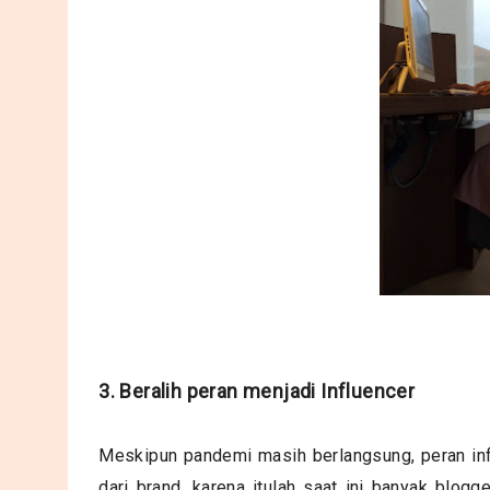
3. Beralih peran menjadi Influencer
Meskipun pandemi masih berlangsung, peran in
dari brand, karena itulah saat ini banyak blog