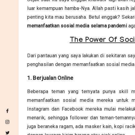
luar kemampuan hamba-Nya. Allah pasti kasih ja
penting kita mau berusaha. Betul enggak? Sekar
memanfaatkan sosial media selama pandemi
aga
The Power Of Soci
Dari pantauan yang saya lakukan di sekitaran sa
penghasilan dengan memanfaatkan sosial media 
1. Berjualan Online
Beberapa teman yang ternyata punya skill 
memanfaatkan sosial media mereka untuk m
Instagram dan Facebook mereka mulai melaku
menarik, sehingga follower dan teman-temannya
juga beraneka ragam, ada masker kain, kopi raci