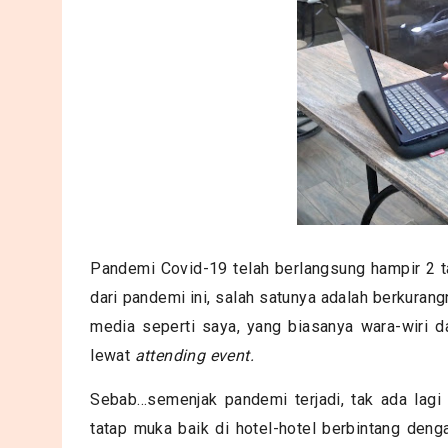
Pandemi Covid-19 telah berlangsung hampir 2 ta
dari pandemi ini, salah satunya adalah berkurang
media seperti saya, yang biasanya wara-wiri d
lewat
attending event.
Sebab...semenjak pandemi terjadi, tak ada lag
tatap muka baik di hotel-hotel berbintang deng