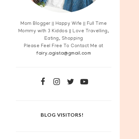
Mom Blogger || Happy Wife || Full Time
Mommy with 3 Kiddos || Love Travelling,
Eating, Shopping
Please Feel Free To Contact Me at
fairy.agista@gmail.com
BLOG VISITORS!