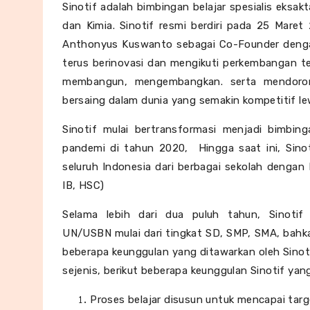
Sinotif adalah bimbingan belajar spesialis eksak
dan Kimia. Sinotif resmi berdiri pada 25 Mare
Anthonyus Kuswanto sebagai Co-Founder den
terus berinovasi dan mengikuti perkembangan te
membangun, mengembangkan. serta mendoron
bersaing dalam dunia yang semakin kompetitif le
Sinotif mulai
bertransformasi menjadi bimbinga
pandemi di tahun 2020,
Hingga saat ini, Sino
seluruh Indonesia
dari berbagai sekolah dengan 
IB, HSC)
Selama lebih dari dua puluh tahun, Sinotif
UN/USBN mulai dari tingkat SD, SMP, SMA, bahka
beberapa keunggulan yang ditawarkan oleh Sino
sejenis, berikut beberapa keunggulan Sinotif yang
Proses belajar disusun untuk mencapai targe