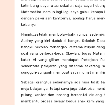
ketimbang saya, atau sekalian saja saya hubun
Matematika, namun lagi-lagi saya galau, kenap
dengan pekerjaan kantornya, apalagi harus men
kelasnya.
Hmmh...setelah membolak-balik rumus sedemikia
Audrey yang kini duduk di bangku Sekolah Dasar
bangku Sekolah Menengah Pertama itupun deng
soal yang berbeda-beda. Okeylah, tugas Matemati
kakak Ai yang giliran mendapat Pekerjaan 
sementara pelajaran yang diterima sekarang 
sungguh-sungguh membuat saya mumet memikir
Sebagai orangtua sebenarnya ada rasa tidak te
meja belajarnya, tetapi saya juga tidak bisa memb
pulang kantor dan sedang bersantai diruang t
membantu proses belajar kedua anak kami yang