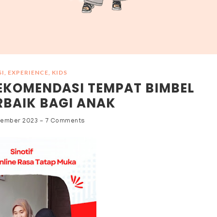
SI
,
EXPERIENCE
,
KIDS
REKOMENDASI TEMPAT BIMBEL
RBAIK BAGI ANAK
tember 2023
-
7 Comments