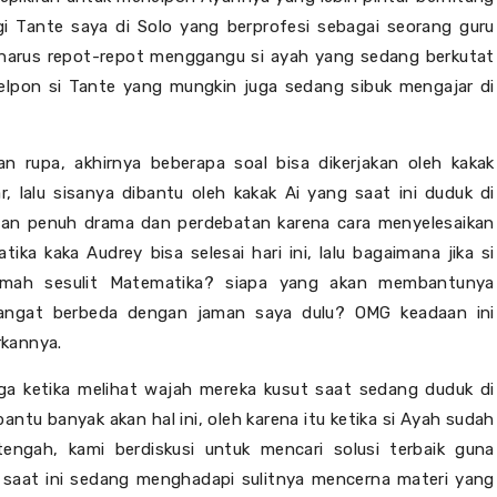
gi Tante saya di Solo yang berprofesi sebagai seorang guru
a harus repot-repot menggangu si ayah yang sedang berkutat
elpon si Tante yang mungkin juga sedang sibuk mengajar di
n rupa, akhirnya beberapa soal bisa dikerjakan oleh kakak
, lalu sisanya dibantu oleh kakak Ai yang saat ini duduk di
an penuh drama dan perdebatan karena cara menyelesaikan
ka kaka Audrey bisa selesai hari ini, lalu bagaimana jika si
Rumah sesulit Matematika? siapa yang akan membantunya
sangat berbeda dengan jaman saya dulu? OMG keadaan ini
kannya.
ga ketika melihat wajah mereka kusut saat sedang duduk di
antu banyak akan hal ini, oleh karena itu ketika si Ayah sudah
engah, kami berdiskusi untuk mencari solusi terbaik guna
 saat ini sedang menghadapi sulitnya mencerna materi yang