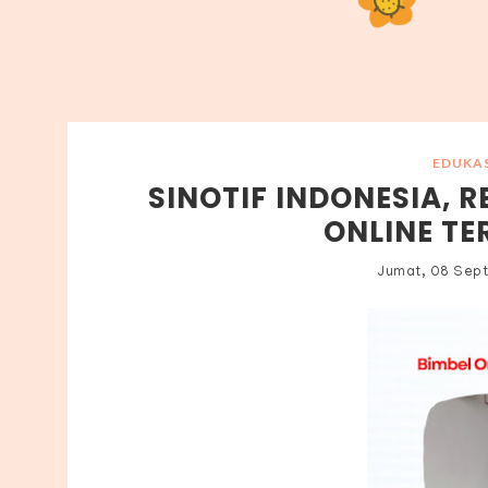
EDUKA
SINOTIF INDONESIA, 
ONLINE TE
Jumat, 08 Sep