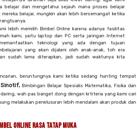
 belajar dan mengetahui sejauh mana proses belajar
 mereka belajar, mungkin akan lebih bersemangat ketika
orangtuanya.
mi lebih memilih Bimbel Online karena adanya fasilitas
mah kami, yaitu laptop dan PC serta jaringan Internet
memanfaatkan teknologi yang ada dengan tujuan
mbelajaran yang akan dijalani oleh anak-anak, toh era
kan sudah lama diterapkan, jadi sudah waktunya kita
ncarian, beruntungnya kami ketika sedang hunting tempat
Sinotif,
n
Bimbingan Belajar Spesialis Matematika, Fisika dan
daring, wah pas banget dong dengan krtiteria yang kami cari
ngsung melakukan penelusuran lebih mendalam akan produk dan
imbel Online Rasa Tatap Muka