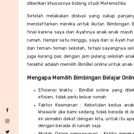
diberikan khususnya bidang studi Matematika.
Setelah melakukan diskusi yang cukup panjang
mendaftarkan mereka untuk ikutan Bimbingan B
final karena saya dan Ayahnya anak-anak masih 
rumah.
Hampir satu minggu, saya dan si Ayah hu
dan teman-teman sekolah, tetapi sayangnya sela
juga kurang pas dengan jam pulang sekolah anak
terakhir adalah memilih BimBel online untuk ana
Mengapa Memilih Bimbingan Belajar Onli
Efisiensi Waktu : BimBel online yang dil
efisien, tidak perlu keluar rumah
Faktor Keamanan : Kebetulan kedua anak
khawatir jika kami sedang tidak berada di d
ini semakin dekat dengan kita, untuk itu ap
dengan berada di rumah saja
Mudah Dalam pengawasan ; Ketika mereka 