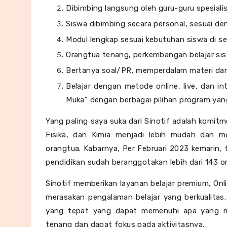
Dibimbing langsung oleh guru-guru spesialis
Siswa dibimbing secara personal, sesuai d
Modul lengkap sesuai kebutuhan siswa di s
Orangtua tenang, perkembangan belajar sisw
Bertanya soal/PR, memperdalam materi dan 
Belajar dengan metode
online, live, dan 
Muka" dengan berbagai pilihan program yan
Yang paling saya suka dari Sinotif adalah komit
Fisika, dan Kimia menjadi lebih mudah dan 
orangtua. Kabarnya,
Per Februari 2023 kemarin, 
pendidikan sudah
beranggotakan lebih dari 143 o
Sinotif memberikan layanan belajar premium, Onl
merasakan pengalaman belajar yang berkualitas
yang tepat yang dapat memenuhi apa yang me
tenang dan dapat fokus pada aktivitasnya.