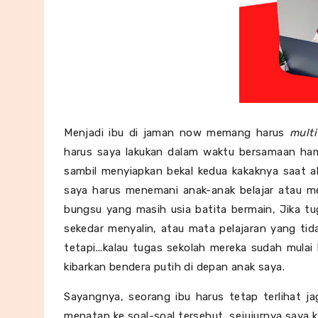
Menjadi ibu di jaman now memang harus
mult
harus saya lakukan dalam waktu bersamaan ham
sambil menyiapkan bekal kedua kakaknya saat aka
saya harus menemani anak-anak belajar atau m
bungsu yang masih usia batita bermain, Jika t
sekedar menyalin, atau mata pelajaran yang ti
tetapi...kalau tugas sekolah mereka sudah mula
kibarkan bendera putih di depan anak saya.
Sayangnya, seorang ibu harus tetap terlihat ja
menatap ke soal-soal tersebut, sejujurnya saya 