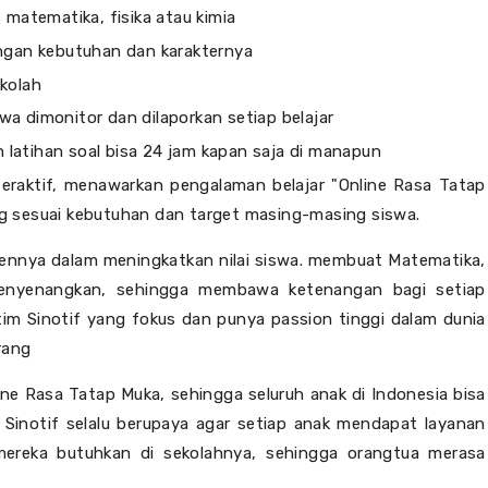
 matematika, fisika atau kimia
engan kebutuhan dan karakternya
ekolah
a dimonitor dan dilaporkan setiap belajar
latihan soal bisa 24 jam kapan saja di manapun
interaktif, menawarkan pengalaman belajar "Online Rasa Tatap
g sesuai kebutuhan dan target masing-masing siswa.
mennya
dalam meningkatkan nilai siswa. membuat Matematika,
menyenangkan, sehingga membawa ketenangan bagi setiap
tim Sinotif yang fokus dan punya passion tinggi dalam dunia
rang
ine Rasa Tatap Muka, sehingga seluruh anak di Indonesia bisa
.
Sinotif selalu berupaya agar setiap anak mendapat layanan
reka butuhkan di sekolahnya, sehingga orangtua merasa