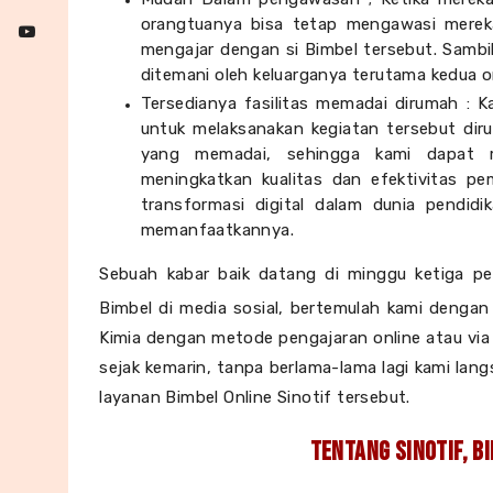
orangtuanya bisa tetap mengawasi mereka
mengajar dengan si Bimbel tersebut. Sambil
ditemani oleh keluarganya terutama kedua 
Tersedianya fasilitas memadai dirumah : Ka
untuk melaksanakan kegiatan tersebut diru
yang memadai, sehingga kami dapat 
meningkatkan kualitas dan efektivitas pe
transformasi digital dalam dunia pendidi
memanfaatkannya.
Sebuah kabar baik datang di minggu ketiga pe
Bimbel di media sosial, bertemulah kami denga
Kimia dengan metode pengajaran online atau via 
sejak kemarin, tanpa berlama-lama lagi kami la
layanan Bimbel Online Sinotif tersebut.
Tentang Sinotif, B