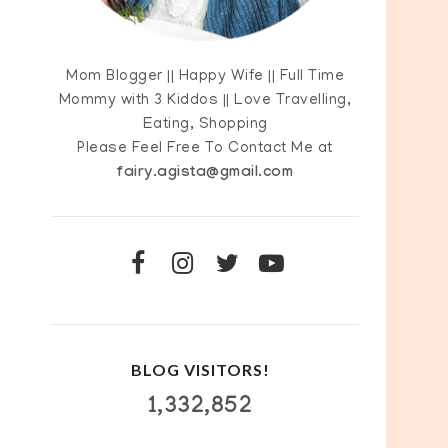
Mom Blogger || Happy Wife || Full Time
Mommy with 3 Kiddos || Love Travelling,
Eating, Shopping
Please Feel Free To Contact Me at
fairy.agista@gmail.com
BLOG VISITORS!
1,332,852