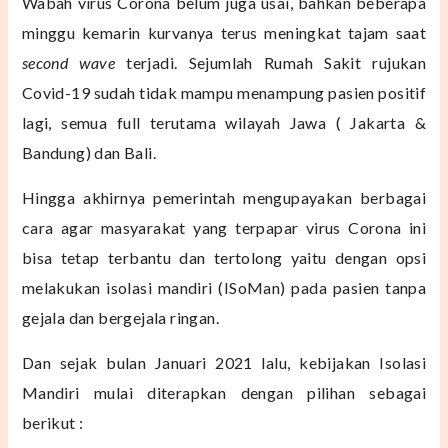
Wabah virus Corona belum juga usai, bahkan beberapa
minggu kemarin kurvanya terus meningkat tajam saat
second wave
terjadi. Sejumlah Rumah Sakit rujukan
Covid-19 sudah tidak mampu menampung pasien positif
lagi, semua full terutama wilayah Jawa ( Jakarta &
Bandung) dan Bali.
Hingga akhirnya pemerintah mengupayakan berbagai
cara agar masyarakat yang terpapar virus Corona ini
bisa tetap terbantu dan tertolong yaitu dengan opsi
melakukan isolasi mandiri (ISoMan) pada pasien tanpa
gejala dan bergejala ringan.
Dan sejak bulan Januari 2021 lalu, kebijakan Isolasi
Mandiri mulai diterapkan dengan pilihan sebagai
berikut :