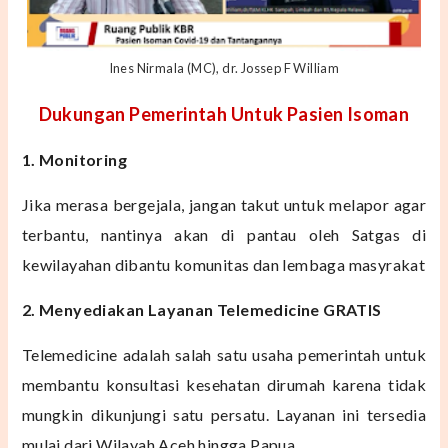
Ines Nirmala (MC), dr. Jossep F William
Dukungan Pemerintah Untuk Pasien Isoman
1. Monitoring
Jika merasa bergejala,
jangan takut untuk melapor agar
terbantu, nantinya akan di pantau oleh Satgas di
ke
wilayahan dibantu
komunitas dan lembaga masyrakat
2. Menyediakan Layanan Telemedicine GRATIS
Telemedicine adalah salah satu usaha pemerintah untuk
membantu konsultasi kesehatan dirumah karena tidak
mungkin dikunjungi satu persatu. Layanan ini tersedia
mulai dari Wilayah Aceh hingga Papua.