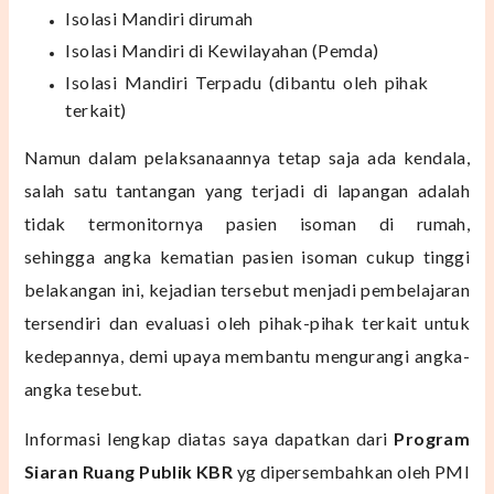
Isolasi Mandiri dirumah
Isolasi Mandiri di Kewilayahan (Pemda)
Isolasi Mandiri Terpadu (dibantu oleh pihak
terkait)
Namun dalam pelaksanaannya tetap saja ada kendala,
salah satu tantangan yang terjadi di lapangan adalah
tidak termonitornya pasien isoman di rumah,
sehingga
angka kematian pasien isoman cukup tinggi
belakangan ini, kejadian tersebut menjadi pembelajaran
tersendiri dan evaluasi oleh pihak-pihak terkait untuk
kedepannya, demi upaya
membantu mengurangi angka-
angka tesebut.
Informasi lengkap diatas saya dapatkan dari
Program
S
iaran Ruang Publik KBR
yg dipersembahkan oleh PMI