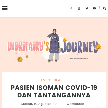
˟
SEARCH THIS BLOG
EVENT
,
HEALTH
PASIEN ISOMAN COVID-19
DAN TANTANGANNYA
Selasa, 10 Agustus 2021
-
11 Comments