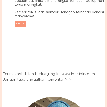
sebuah titik kritis dimana angka kematian setiap hari
terus meningkat.
Pemerintah sudah semakin tanggap terhadap kondisi
masyarakat.
BALAS
Terimakasih telah berkunjung ke www.indrifairy.com
Jangan lupa tinggalkan komentar ^_^