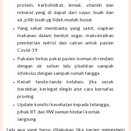
protein, karbohidrat, lemak, vitamin dan
mineral yang di dapat dari
sayur, buah dan
air,
pilih buah yg tidak mudah busuk
Yang sehat membantu yang sakit, siapkan
makanan dalam bentuk segar, maksimalkan
pemberian
nutrisi dan cairan untuk pasien
Covid-19
Pakaian bekas pakai pasien isoman di rendam
dengan air sabun lalu pisahkan
sampah
infeksius dengan sampah rumah tangga
Kenali tanda-tanda keluhan, jika sesak
berdebar, keringat dingin
atur cara bernafas
proning
Update kondisi kesehatan kepada tetangga,
pihak RT dan RW namun hindari kontak
langsung
Lalu apa yang harus dilakukan jika pasien mengalami