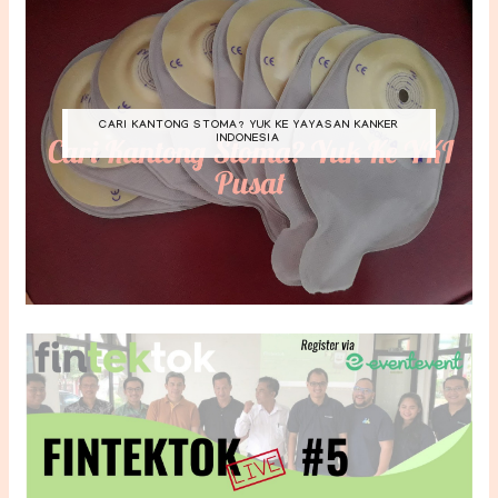
CARI KANTONG STOMA? YUK KE YAYASAN KANKER
INDONESIA