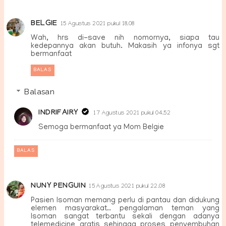
BELGIE
15 Agustus 2021 pukul 18.08
Wah, hrs di-save nih nomornya, siapa tau
kedepannya akan butuh. Makasih ya infonya sgt
bermanfaat
BALAS
Balasan
INDRIFAIRY
17 Agustus 2021 pukul 04.52
Semoga bermanfaat ya Mom Belgie
BALAS
NUNY PENGUIN
15 Agustus 2021 pukul 22.08
Pasien Isoman memang perlu di pantau dan didukung
elemen masyarakat.. pengalaman teman yang
Isoman sangat terbantu sekali dengan adanya
telemedicine gratis sehingga proses penyembuhan