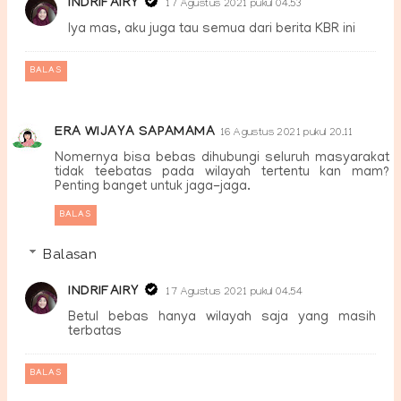
INDRIFAIRY
17 Agustus 2021 pukul 04.53
Iya mas, aku juga tau semua dari berita KBR ini
BALAS
ERA WIJAYA SAPAMAMA
16 Agustus 2021 pukul 20.11
Nomernya bisa bebas dihubungi seluruh masyarakat
tidak teebatas pada wilayah tertentu kan mam?
Penting banget untuk jaga-jaga.
BALAS
Balasan
INDRIFAIRY
17 Agustus 2021 pukul 04.54
Betul bebas hanya wilayah saja yang masih
terbatas
BALAS