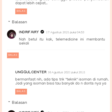
dapat lebih cepat..
BALAS
Balasan
INDRIFAIRY
17 Agustus 2021 pukul 04.53
Nah betul itu kak, telemedicine ini membantu
sekali
BALAS
UNGGULCENTER
16 Agustus 2021 pukul 20.11
bermanfaat nih, ada tips trik "teknik" isoman di rumah.
Jadi yang isoman bisa tau banyak do n donts nya ya
BALAS
Balasan