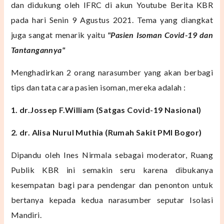
dan didukung oleh IFRC di akun Youtube Berita KBR
pada hari Senin 9 Agustus 2021. T
ema yang diangkat
juga sangat menarik yaitu
"Pasien Isoman Covid-19 dan
Tantangannya"
Menghadirkan 2 orang narasumber yang akan berbagi
tips dan tata cara pasien isoman, mereka adalah :
1. dr.Jossep F.William (Satgas Covid-19 Nasional)
2. dr. Alisa Nurul Muthia (Rumah Sakit PMI Bogor)
Dipandu oleh Ines Nirmala sebagai moderator, Ruang
Publik KBR ini semakin seru karena dibukanya
kesempatan bagi para pendengar dan penonton untuk
bertanya kepada kedua narasumber seputar Isolasi
Mandiri.