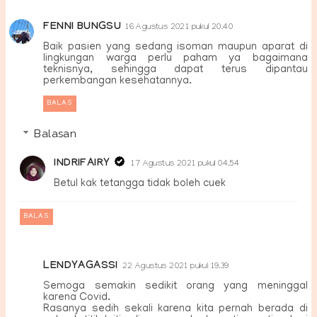
FENNI BUNGSU
16 Agustus 2021 pukul 20.40
Baik pasien yang sedang isoman maupun aparat di
lingkungan warga perlu paham ya bagaimana
teknisnya, sehingga dapat terus dipantau
perkembangan kesehatannya.
BALAS
Balasan
INDRIFAIRY
17 Agustus 2021 pukul 04.54
Betul kak tetangga tidak boleh cuek
BALAS
LENDYAGASSI
22 Agustus 2021 pukul 19.39
Semoga semakin sedikit orang yang meninggal
karena Covid.
Rasanya sedih sekali karena kita pernah berada di