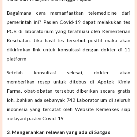
B
agaimana cara memanfaatkan telemedicine dari
pemerintah ini? Pasien Covid-19 dapat melakukan tes
PCR di
laboratorium yang terafiliasi oleh Kementerian
Kesehatan. J
ika hasil tes tersebut positif maka akan
dikirimkan link untuk konsultasi dengan dokter di 11
platform
Setelah konsultasi selesai, dokter akan
memberikan
resep untuk ditebus di Apotek Kimia
Farma, obat-obatan tersebut diberikan secara gratis
loh...bahkan ada sebanyak
742 Laboratorium di seluruh
indonesia yang tercatat oleh Website Kemenkes siap
melayani pasien Covid-19
3. Mengerahkan relawan yang ada di Satgas