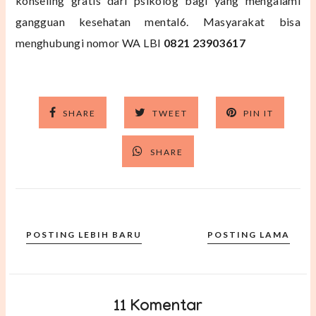
konseling gratis dari psikolog bagi yang mengalami
gangguan kesehatan mental6. Masyarakat bisa
menghubungi nomor WA LBI
0821 23903617
SHARE
TWEET
PIN IT
SHARE
POSTING LEBIH BARU
POSTING LAMA
11 Komentar