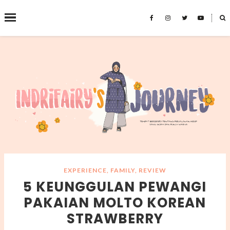
˟
SEARCH THIS BLOG
EXPERIENCE
,
FAMILY
,
REVIEW
5 KEUNGGULAN PEWANGI
PAKAIAN MOLTO KOREAN
STRAWBERRY