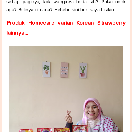
setiap paginya, kok wanginya beda sih? Pakai merk
apa? Belinya dimana? Hehehe sini bun saya bisikin...
Produk Homecare varian
Korean Strawberry
lainnya...