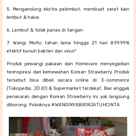
5. Mengandung ekstra pelembut, membuat serat kain
lembut & halus
6. Lembut & tidak panas di tangan
7. Wangi Molto tahan lama hingga 21 hari 8.99.99%
efektif bunuh bakteri dan virus*
Produk pewangi pakaian dan Homecare menyegarkan
terinspirasi dari kemewahan Korean Strawberry Produk
tersebut bisa dibeli secara online di: E-commerce
(Tokopedia, JD.ID) & Supermarket terdekat. Biar enggak
penasaran dengan Korean Strawberry ini yuk langsung
diborong. Pokoknya
#WANGINYABIKINJATUHCINTA