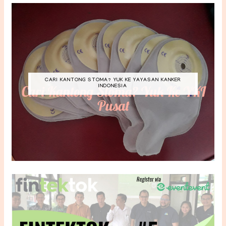
CARI KANTONG STOMA? YUK KE YAYASAN KANKER
INDONESIA