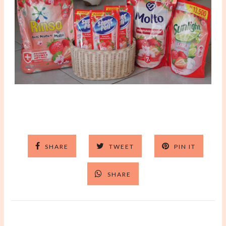
SHARE
TWEET
PIN IT
SHARE