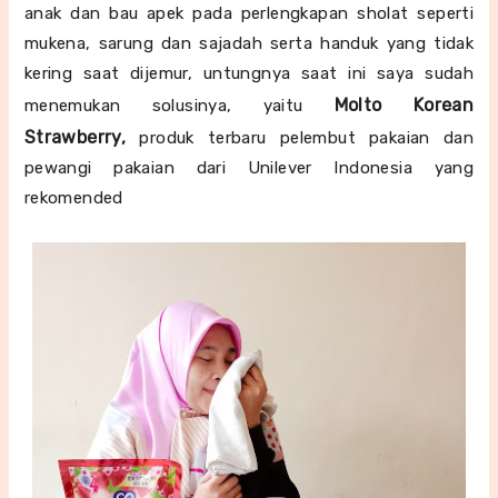
anak dan bau apek pada perlengkapan sholat seperti
mukena, sarung dan sajadah serta handuk yang tidak
kering saat dijemur, untungnya saat ini saya sudah
Molto Korean
menemukan solusinya, yaitu
Strawberry,
produk terbaru
pelembut pakaian dan
pewangi pakaian
dari Unilever Indonesia yang
rekomended